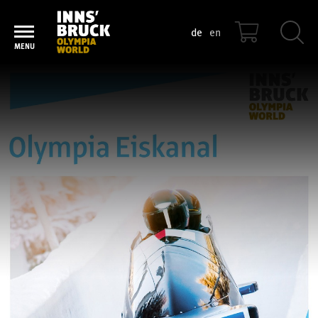
de
en
OLYMPIA EISKANAL